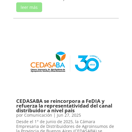
leer más
CEDASABA se reincorpora a FeDIA y
refuerza la representatividad del canal
distribuidor a nivel pais
por
Comunicación
|
Jun 27, 2025
Desde el 1° de junio de 2025, la Cámara
Empresaria de Distribuidores de Agroinsumos de
la Provincia de Buenos Aires (CEDASABA) se