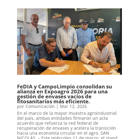
FeDIA y CampoLimpio consolidan su
alianza en Expoagro 2026 para una
gestión de envases vacíos de
fitosanitarios más eficiente.
por
Comunicación
|
Mar 12, 2026
En el marco de la mayor muestra agroindustrial
del país, ambas entidades firmaron un acta
acuerdo que refuerza la red federal de
recuperación de envases y acelera la transición
hacia una economía circular en el agro. SAN
NICOLÁS. – Este miércoles 11 de marzo, el stand...