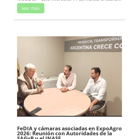
leer más
FeDIA y cámaras asociadas en ExpoAgro
2026: Reunión con Autoridades de la
SAGyP y el INASE.