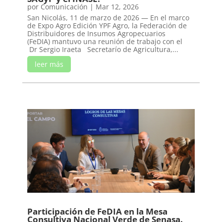
por
Comunicación
|
Mar 12, 2026
San Nicolás, 11 de marzo de 2026 — En el marco
de Expo Agro Edición YPF Agro, la Federación de
Distribuidores de Insumos Agropecuarios
(FeDIA) mantuvo una reunión de trabajo con el
Dr Sergio Iraeta Secretarío de Agricultura,...
leer más
Participación de FeDIA en la Mesa
Consultiva Nacional Verde de Senasa.